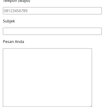
Telepon (wajib)
Subjek
Pesan Anda