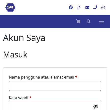
Akun Saya
Masuk
Wajib
Nama pengguna atau alamat email
*
Wajib
Kata sandi
*