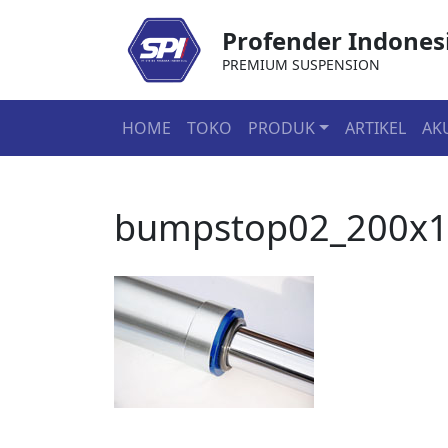
Profender Indones
PREMIUM SUSPENSION
HOME
TOKO
PRODUK
ARTIKEL
AK
bumpstop02_200x