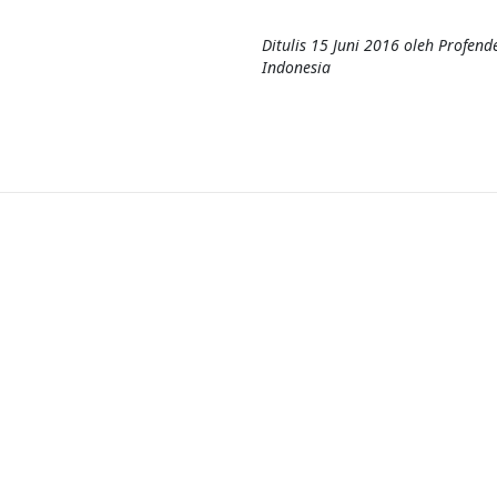
Ditulis
15 Juni 2016
oleh
Profend
Indonesia