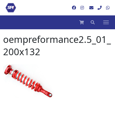
oempreformance2.5_01_
200x132