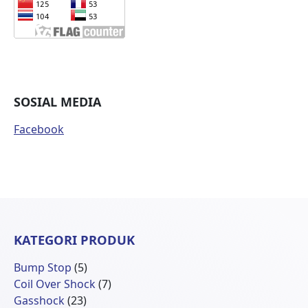
SOSIAL MEDIA
Facebook
KATEGORI PRODUK
5
Bump Stop
5
Produk
7
Coil Over Shock
7
23
Produk
Gasshock
23