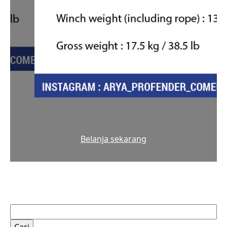
Belanja sekarang
Cari
untuk: