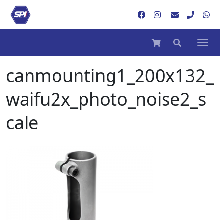
canmounting1_200x132_
waifu2x_photo_noise2_s
cale