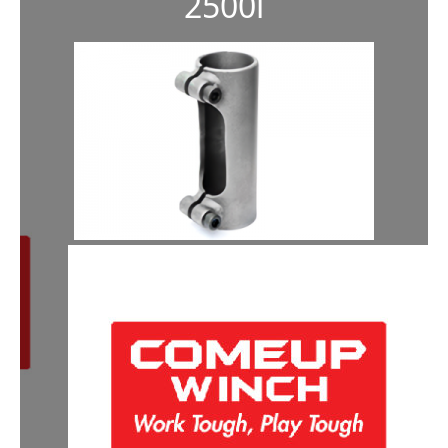
2500i