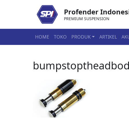
Profender Indones
PREMIUM SUSPENSION
HOME
TOKO
PRODUK
ARTIKEL
AK
bumpstoptheadbod