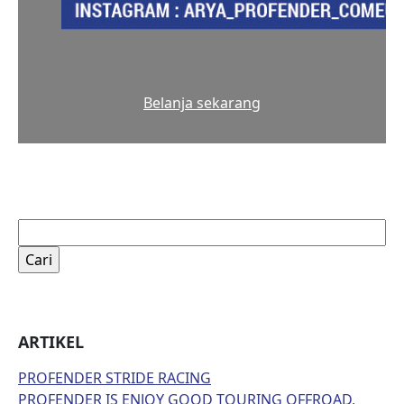
Belanja sekarang
Cari
untuk:
ARTIKEL
PROFENDER STRIDE RACING
PROFENDER IS ENJOY GOOD TOURING OFFROAD,