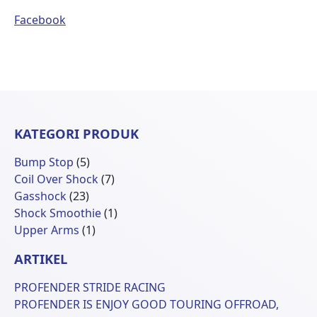
Facebook
KATEGORI PRODUK
5
Bump Stop
5
Produk
7
Coil Over Shock
7
23
Produk
Gasshock
23
Produk
1
Shock Smoothie
1
1
Produk
Upper Arms
1
Produk
ARTIKEL
PROFENDER STRIDE RACING
PROFENDER IS ENJOY GOOD TOURING OFFROAD,