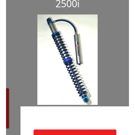
2500i