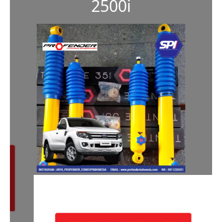
2500i