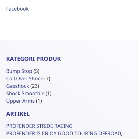
Facebook
KATEGORI PRODUK
5
Bump Stop
5
Produk
7
Coil Over Shock
7
23
Produk
Gasshock
23
Produk
1
Shock Smoothie
1
1
Produk
Upper Arms
1
Produk
ARTIKEL
PROFENDER STRIDE RACING
PROFENDER IS ENJOY GOOD TOURING OFFROAD,