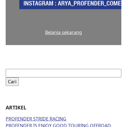
Belanja sekarang
Cari
untuk:
ARTIKEL
PROFENDER STRIDE RACING
PROFENDER IS ENJOY GOOD TOURING OFFROAD,