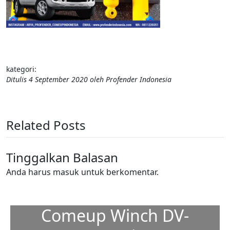
kategori:
Ditulis
4 September 2020
oleh
Profender Indonesia
Related Posts
Tinggalkan Balasan
Anda harus
masuk
untuk berkomentar.
Comeup Winch DV-