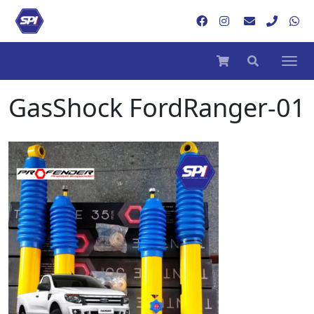
GasShock FordRanger-01