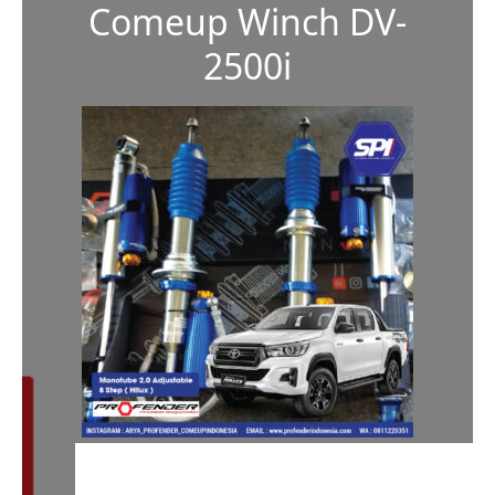
Comeup Winch DV-
2500i