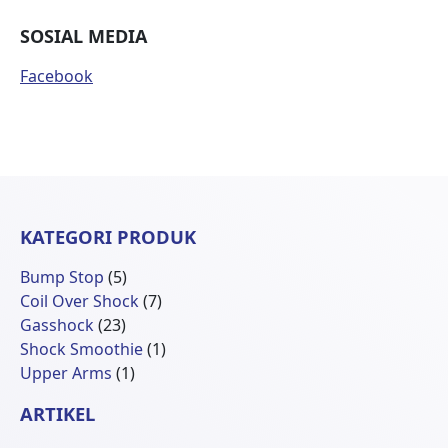
SOSIAL MEDIA
Facebook
KATEGORI PRODUK
5
Bump Stop
5
Produk
7
Coil Over Shock
7
23
Produk
Gasshock
23
Produk
1
Shock Smoothie
1
1
Produk
Upper Arms
1
Produk
ARTIKEL