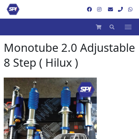
Monotube 2.0 Adjustable
8 Step ( Hilux )