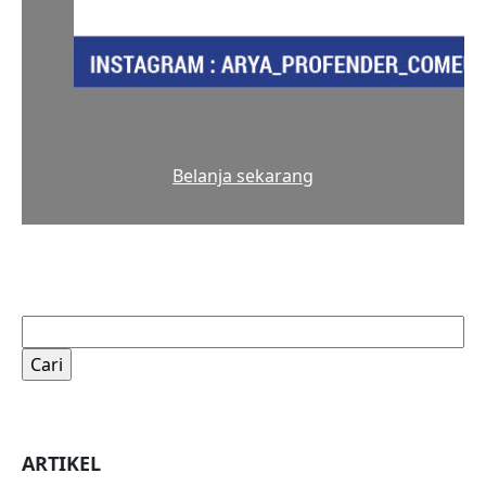
Belanja sekarang
Cari
untuk:
ARTIKEL