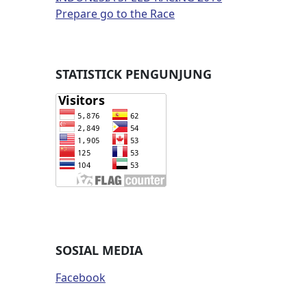
Prepare go to the Race
STATISTICK PENGUNJUNG
SOSIAL MEDIA
Facebook