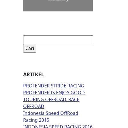
Cari
untuk:
ARTIKEL
PROFENDER STRIDE RACING
PROFENDER IS ENJOY GOOD
TOURING OFFROAD, RACE
OFFROAD
Indonesia Speed OffRoad
Racing 2015
INDONESIA SPEED RACING 2016