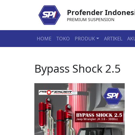
Profender Indones
PREMIUM SUSPENSION
HOME
TOKO
PRODUK
ARTIKEL
AK
Bypass Shock 2.5