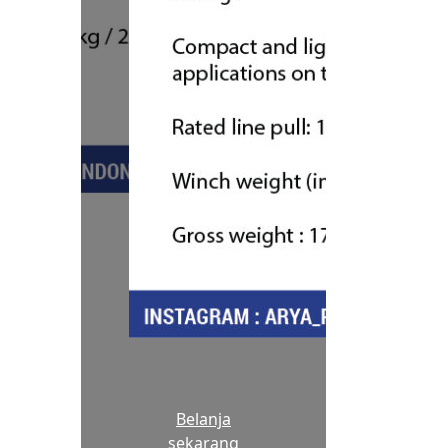
Belanja
sekarang