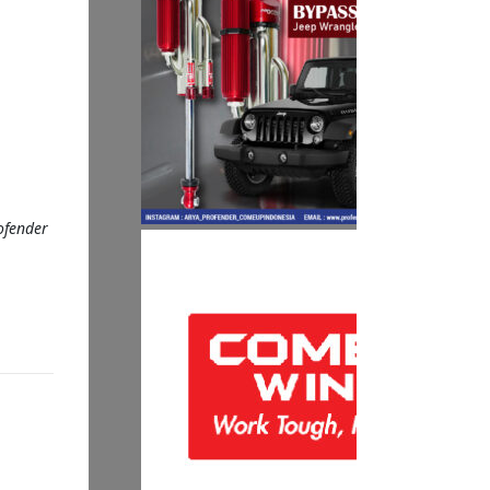
ofender