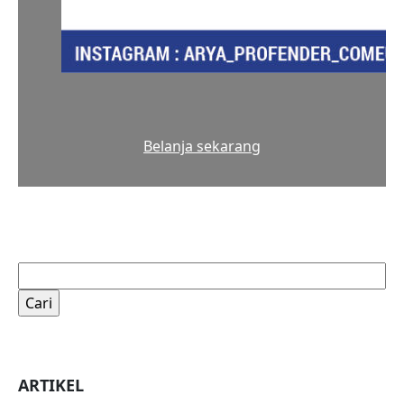
Belanja sekarang
Cari
untuk:
ARTIKEL