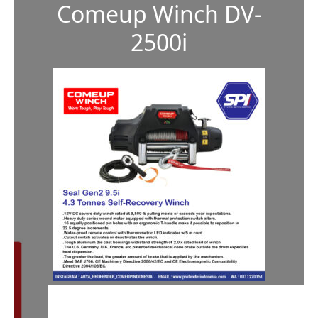
Comeup Winch DV-
2500i