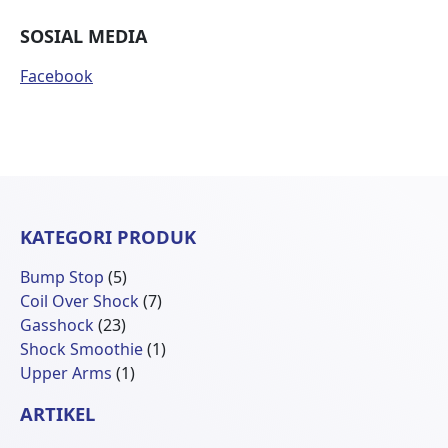
SOSIAL MEDIA
Facebook
KATEGORI PRODUK
5
Bump Stop
5
Produk
7
Coil Over Shock
7
23
Produk
Gasshock
23
Produk
1
Shock Smoothie
1
1
Produk
Upper Arms
1
Produk
ARTIKEL