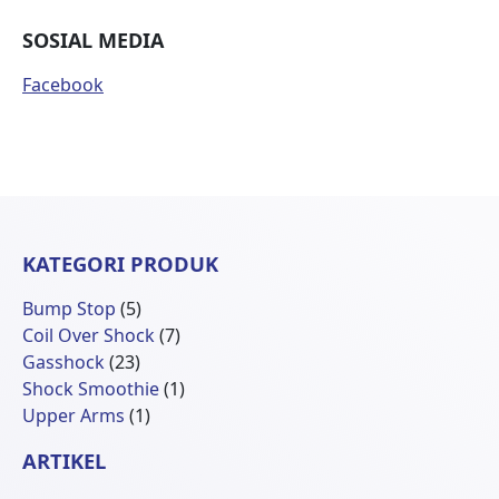
SOSIAL MEDIA
Facebook
KATEGORI PRODUK
5
Bump Stop
5
Produk
7
Coil Over Shock
7
23
Produk
Gasshock
23
Produk
1
Shock Smoothie
1
1
Produk
Upper Arms
1
Produk
ARTIKEL