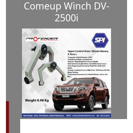
Comeup Winch DV-
2500i