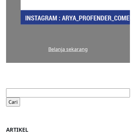
Belanja sekarang
Cari
untuk:
ARTIKEL