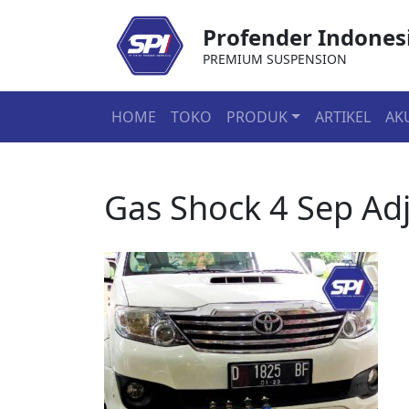
Profender Indones
PREMIUM SUSPENSION
HOME
TOKO
PRODUK
ARTIKEL
AK
Gas Shock 4 Sep Ad