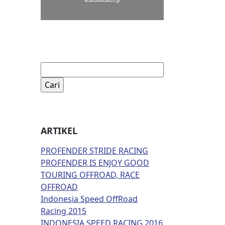
Cari
untuk:
ARTIKEL
PROFENDER STRIDE RACING
PROFENDER IS ENJOY GOOD
TOURING OFFROAD, RACE
OFFROAD
Indonesia Speed OffRoad
Racing 2015
INDONESIA SPEED RACING 2016