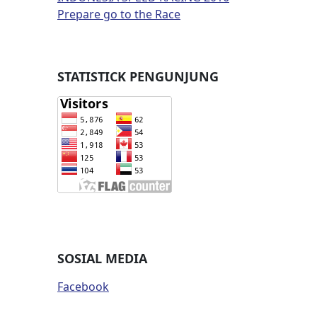
Prepare go to the Race
STATISTICK PENGUNJUNG
SOSIAL MEDIA
Facebook