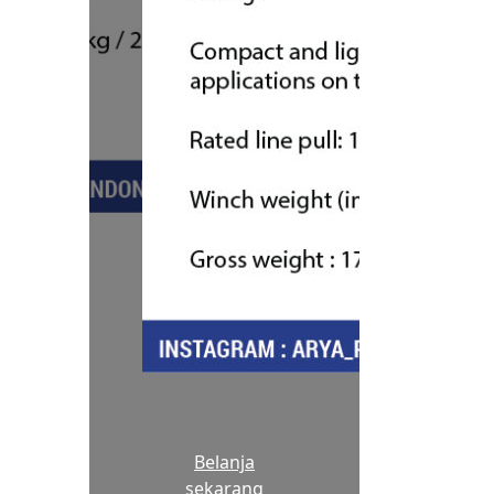
Belanja
sekarang