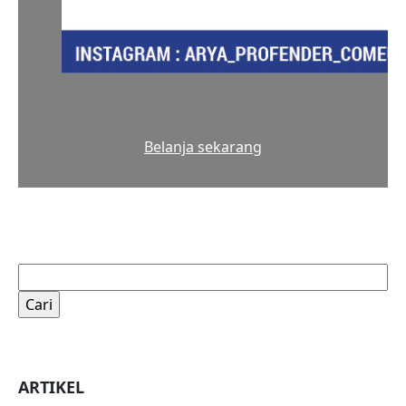
Belanja sekarang
Cari
untuk:
ARTIKEL