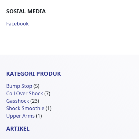
SOSIAL MEDIA
Facebook
KATEGORI PRODUK
5
Bump Stop
5
Produk
7
Coil Over Shock
7
23
Produk
Gasshock
23
Produk
1
Shock Smoothie
1
1
Produk
Upper Arms
1
Produk
ARTIKEL