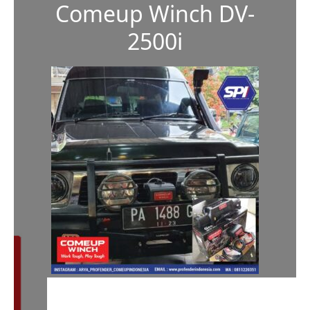
Comeup Winch DV-
2500i