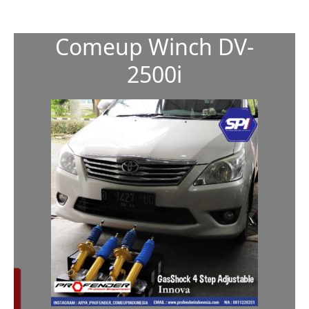
Comeup Winch DV-
2500i