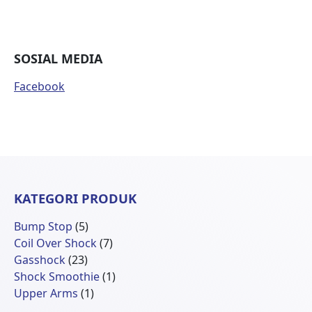
SOSIAL MEDIA
Facebook
KATEGORI PRODUK
5
Bump Stop
5
Produk
7
Coil Over Shock
7
23
Produk
Gasshock
23
Produk
1
Shock Smoothie
1
1
Produk
Upper Arms
1
Produk