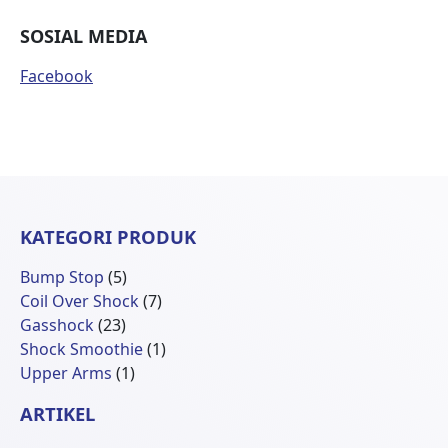
SOSIAL MEDIA
Facebook
KATEGORI PRODUK
5
Bump Stop
5
Produk
7
Coil Over Shock
7
23
Produk
Gasshock
23
Produk
1
Shock Smoothie
1
1
Produk
Upper Arms
1
Produk
ARTIKEL