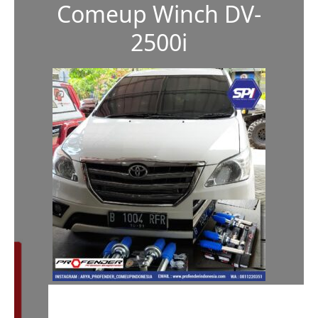
Comeup Winch DV-
2500i