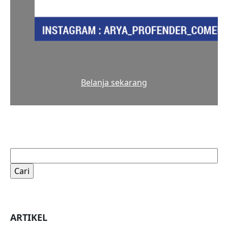
Belanja sekarang
Cari
untuk:
ARTIKEL