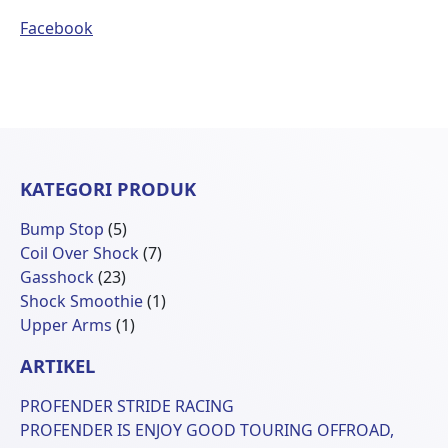
Facebook
KATEGORI PRODUK
5
Bump Stop
5
Produk
7
Coil Over Shock
7
23
Produk
Gasshock
23
Produk
1
Shock Smoothie
1
1
Produk
Upper Arms
1
Produk
ARTIKEL
PROFENDER STRIDE RACING
PROFENDER IS ENJOY GOOD TOURING OFFROAD,