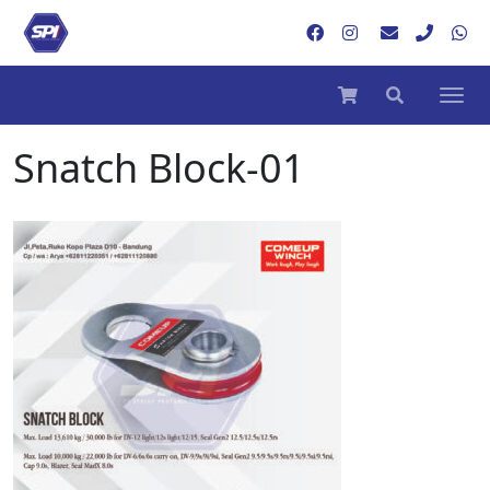
Snatch Block-01