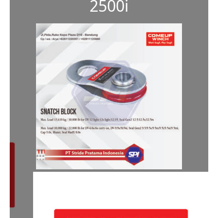
2500i