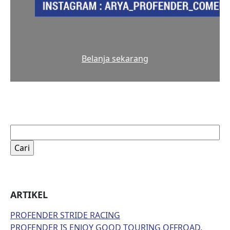
Belanja sekarang
Cari
untuk:
ARTIKEL
PROFENDER STRIDE RACING
PROFENDER IS ENJOY GOOD TOURING OFFROAD,