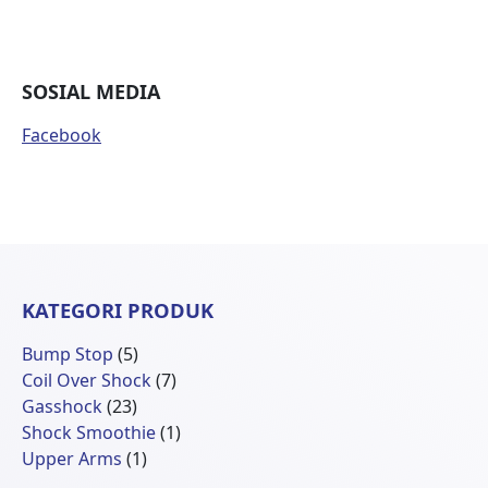
SOSIAL MEDIA
Facebook
KATEGORI PRODUK
5
Bump Stop
5
Produk
7
Coil Over Shock
7
23
Produk
Gasshock
23
Produk
1
Shock Smoothie
1
1
Produk
Upper Arms
1
Produk