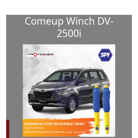
Comeup Winch DV-
2500i