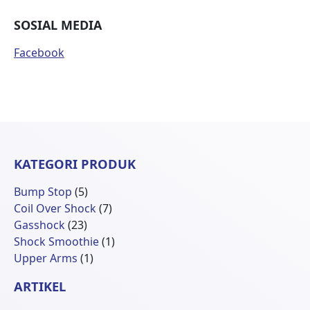
SOSIAL MEDIA
Facebook
KATEGORI PRODUK
5
Bump Stop
5
Produk
7
Coil Over Shock
7
23
Produk
Gasshock
23
Produk
1
Shock Smoothie
1
1
Produk
Upper Arms
1
Produk
ARTIKEL