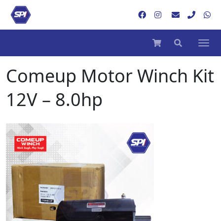
Comeup Motor Winch Kit
12V – 8.0hp