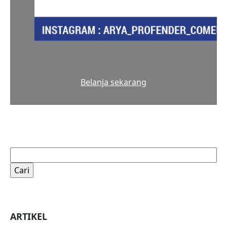
Belanja sekarang
Cari
untuk:
ARTIKEL