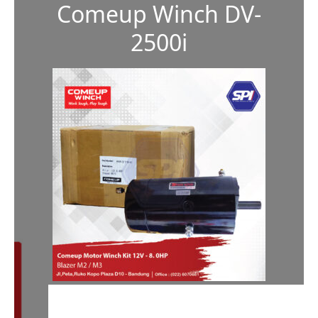
Comeup Winch DV-
2500i