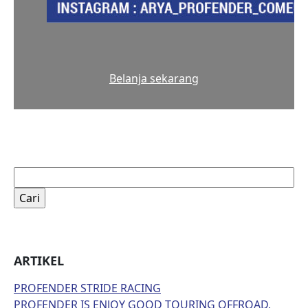
Belanja sekarang
Cari
untuk:
ARTIKEL
PROFENDER STRIDE RACING
PROFENDER IS ENJOY GOOD TOURING OFFROAD,