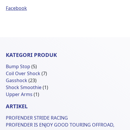
Facebook
KATEGORI PRODUK
5
Bump Stop
5
Produk
7
Coil Over Shock
7
23
Produk
Gasshock
23
Produk
1
Shock Smoothie
1
1
Produk
Upper Arms
1
Produk
ARTIKEL
PROFENDER STRIDE RACING
PROFENDER IS ENJOY GOOD TOURING OFFROAD,