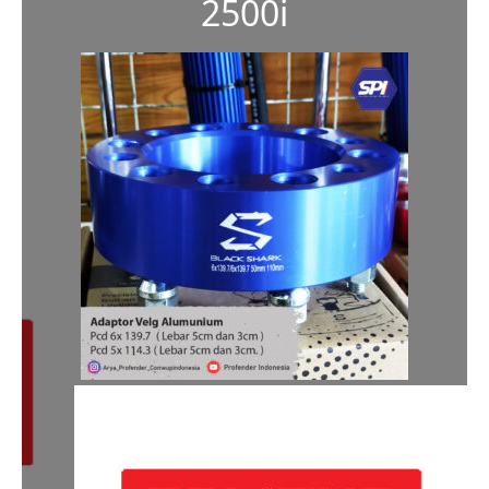
2500i