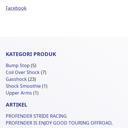
Facebook
KATEGORI PRODUK
5
Bump Stop
5
Produk
7
Coil Over Shock
7
23
Produk
Gasshock
23
Produk
1
Shock Smoothie
1
1
Produk
Upper Arms
1
Produk
ARTIKEL
PROFENDER STRIDE RACING
PROFENDER IS ENJOY GOOD TOURING OFFROAD,