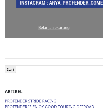
Belanja sekarang
Cari
untuk:
ARTIKEL
PROFENDER STRIDE RACING
PROFENDER IS ENJOY GOOD TOURING OFFROAD,