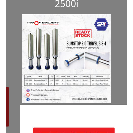
2500i