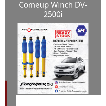
Comeup Winch DV-
2500i