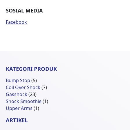
SOSIAL MEDIA
Facebook
KATEGORI PRODUK
5
Bump Stop
5
Produk
7
Coil Over Shock
7
23
Produk
Gasshock
23
Produk
1
Shock Smoothie
1
1
Produk
Upper Arms
1
Produk
ARTIKEL