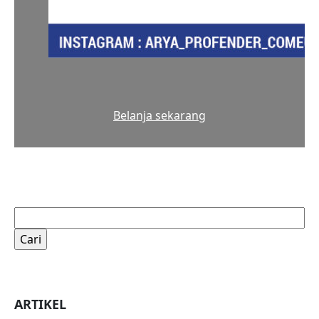
Belanja sekarang
Cari
untuk:
ARTIKEL