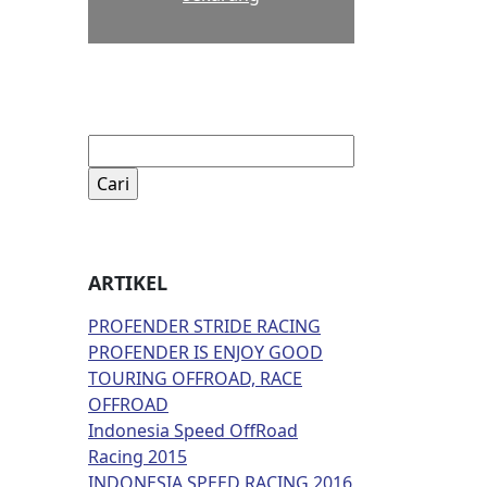
Cari
untuk:
ARTIKEL
PROFENDER STRIDE RACING
PROFENDER IS ENJOY GOOD
TOURING OFFROAD, RACE
OFFROAD
Indonesia Speed OffRoad
Racing 2015
INDONESIA SPEED RACING 2016