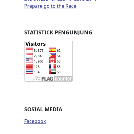
Prepare go to the Race
STATISTICK PENGUNJUNG
SOSIAL MEDIA
Facebook