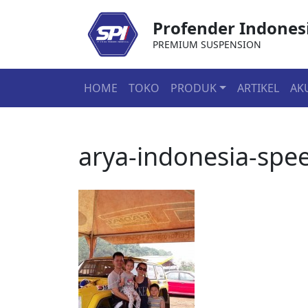
Profender Indones
PREMIUM SUSPENSION
HOME
TOKO
PRODUK
ARTIKEL
AK
arya-indonesia-spe