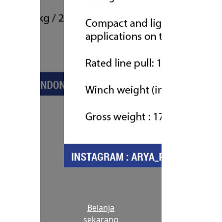
Belanja
sekarang