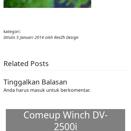
kategori:
Ditulis
5 Januari 2014
oleh
ReeZh Design
Related Posts
Tinggalkan Balasan
Anda harus
masuk
untuk berkomentar.
Comeup Winch DV-
2500i