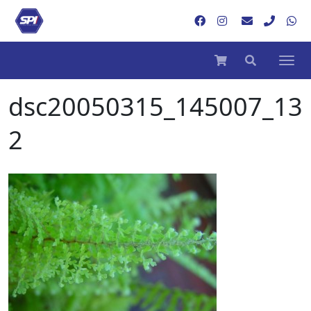
dsc20050315_145007_13
2