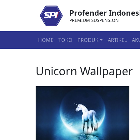
Profender Indones
PREMIUM SUSPENSION
HOME
TOKO
PRODUK
ARTIKEL
AK
Unicorn Wallpaper