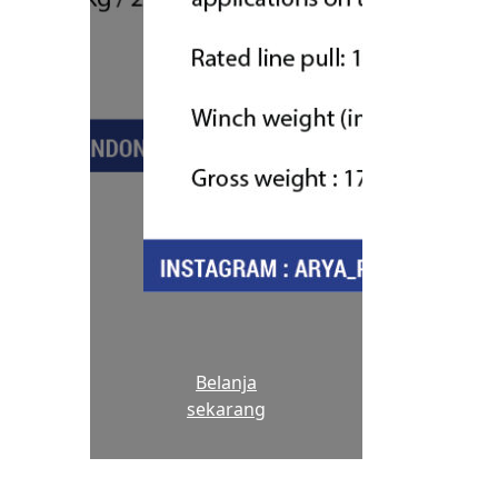
Belanja
sekarang