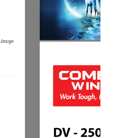
 Design