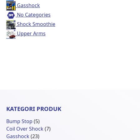
Gasshock
No Categories
Shock Smoothie
Upper Arms
KATEGORI PRODUK
5
Bump Stop
5
Produk
7
Coil Over Shock
7
23
Produk
Gasshock
23