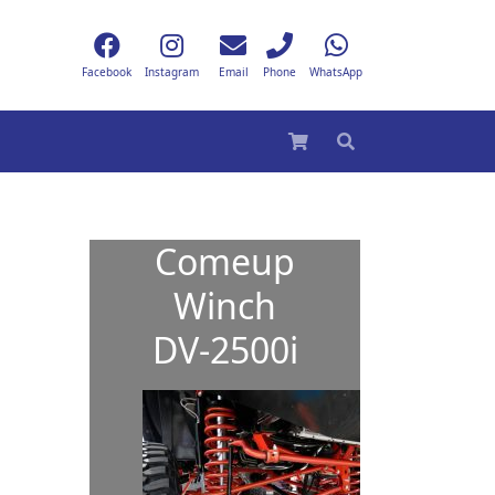
Facebook
Instagram
Email
Phone
WhatsApp
Comeup
Winch
DV-2500i