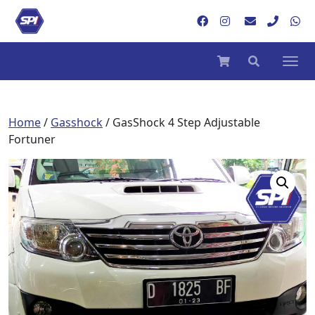
Home
/
Gasshock
/ GasShock 4 Step Adjustable
Fortuner