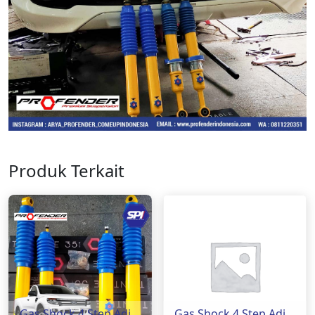
Produk Terkait
Gas Shock 4 Step Adjustable ( Ford Ranger )
Gas Shock 4 Step Adjustable ( Toyota Innova )