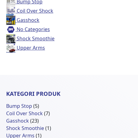
Bump Stop
Coil Over Shock
Gasshock
No Categories
Shock Smoothie
Upper Arms
KATEGORI PRODUK
5
Bump Stop
5
Produk
7
Coil Over Shock
7
23
Produk
Gasshock
23
Produk
1
Shock Smoothie
1
1
Produk
Upper Arms
1