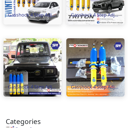
Gasshock 4 Step Adjustable Mobil Xenia ( Rear )
Gasshock 4 Step Adjustable Mobil Triton
GasShock 4 Step Adjustabela Daihatsu Taft
Gasshock 4 Step Adjustable Mitsubishi Triton ( Shock Depan )
Categories