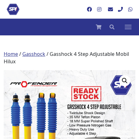
Home
/
Gasshock
/ Gasshock 4 Step Adjustable Mobil
Hilux